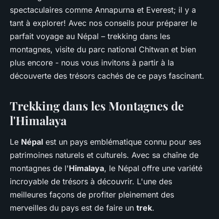
grégoire
•
6 avril 2023
•
3 min de lecture
spectaculaires comme Annapurna et Everest; il y a
tant à explorer! Avec nos conseils pour préparer le
parfait voyage au Népal – trekking dans les
montagnes, visite du parc national Chitwan et bien
plus encore - nous vous invitons à partir à la
découverte des trésors cachés de ce pays fascinant.
Trekking dans les Montagnes de
l'Himalaya
Le
Népal
est un pays emblématique connu pour ses
patrimoines naturels et culturels. Avec sa chaîne de
montagnes de l'
Himalaya
, le Népal offre une variété
incroyable de trésors à découvrir. L'une des
meilleures façons de profiter pleinement des
merveilles du pays est de faire un
trek
.